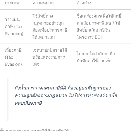
ประเภท
ความหมาย
ตัวอย่าง
ใช้สิทธิ์ทาง
ซื้อเครื่องจักรเพื่อใช้สิทธิ์
วางแผน
กฎหมายอย่างถูก
ค่าเสื่อมราคาพิเศษ / ใช้
ภาษี (Tax
ต้องเพื่อบริหารภาษี
สิทธิ์ยกเว้นภาษีใน
Planning)
ให้เหมาะสม
โครงการ BOI
เลี่ยงภาษี
เจตนาปกปิดรายได้
ไม่ออกใบกำกับภาษี /
(Tax
หรือแสดงรายการ
บันทึกค่าใช้จ่ายเท็จ
Evasion)
เท็จ
ดังนั้นการวางแผนภาษีที่ดี ต้องอยู่บนพื้นฐานของ
ความถูกต้องตามกฎหมาย ไม่ใช่การหาช่องว่างเพื่อ
หลบเลี่ยงภาษี