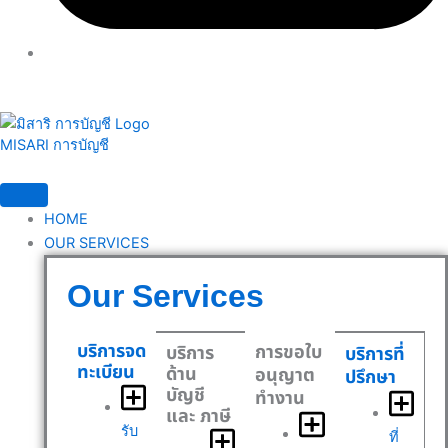
MISARI การบัญชี
HOME
OUR SERVICES
Our Services
บริการจด
การขอใบ
บริการ
บริการที่
ทะเบียน
ด้าน
อนุญาต
ปรึกษา
บัญชี
ทำงาน
และ ภาษี
รับ
ที่