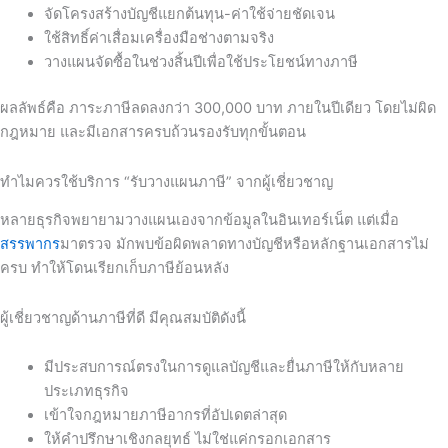
จัดโครงสร้างบัญชีแยกต้นทุน-ค่าใช้จ่ายชัดเจน
ใช้สิทธิ์ค่าเสื่อมเครื่องมือช่างตามจริง
วางแผนจัดซื้อในช่วงสิ้นปีเพื่อใช้ประโยชน์ทางภาษี
ผลลัพธ์คือ ภาระภาษีลดลงกว่า 300,000 บาท ภายในปีเดียว โดยไม่ผิด
กฎหมาย และมีเอกสารครบถ้วนรองรับทุกขั้นตอน
ทำไมควรใช้บริการ “รับวางแผนภาษี” จากผู้เชี่ยวชาญ
หลายธุรกิจพยายามวางแผนเองจากข้อมูลในอินเทอร์เน็ต แต่เมื่อ
สรรพากร
มาตรวจ มักพบข้อผิดพลาดทางบัญชีหรือหลักฐานเอกสารไม่
ครบ ทำให้โดนเรียกเก็บภาษีย้อนหลัง
ผู้เชี่ยวชาญด้านภาษีที่ดี มีคุณสมบัติดังนี้
มีประสบการณ์ตรงในการดูแลบัญชีและยื่นภาษีให้กับหลาย
ประเภทธุรกิจ
เข้าใจกฎหมายภาษีอากรที่อัปเดตล่าสุด
ให้คำปรึกษาเชิงกลยุทธ์ ไม่ใช่แค่กรอกเอกสาร