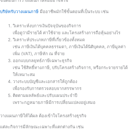
ขั้นตอนการวางแผนภาษีที่มืออาชีพใช้
บริษัทรับวางแผนภาษี
มืออาชีพมักใช้ขั้นตอนที่เป็นระบบ เช่น
วิเคราะห์งบการเงินปัจจุบันของกิจการ
เพื่อดูว่ามีรายได้ ค่าใช้จ่าย และโครงสร้างการถือหุ้นอย่างไร
วิเคราะห์ประเภทภาษีที่เกี่ยวข้องทั้งหมด
เช่น ภาษีเงินได้บุคคลธรรมดา, ภาษีเงินได้นิติบุคคล, ภาษีมูลค่า
เพิ่ม (VAT), ภาษีหัก ณ ที่จ่าย
ออกแบบกลยุทธ์ภาษีเฉพาะธุรกิจ
เช่น ใช้สิทธิ์ทางภาษี, ปรับโครงสร้างกิจการ, หรือกระจายรายได้
ให้เหมาะสม
วางระบบบัญชีและเอกสารให้ถูกต้อง
เพื่อรองรับการตรวจสอบจากสรรพากร
ติดตามผลลัพธ์และปรับแผนประจำปี
เพราะกฎหมายภาษีมีการเปลี่ยนแปลงอยู่เสมอ
วางแผนภาษีให้ได้ผล ต้องเข้าใจโครงสร้างธุรกิจ
แต่ละกิจการมีลักษณะเฉพาะที่แตกต่างกัน เช่น