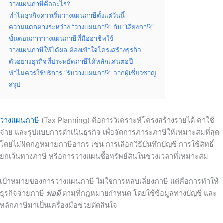
วางแผนภาษีคืออะไร?
ทำไมธุรกิจควรเริ่มวางแผนภาษีตั้งแต่วันนี้
ความแตกต่างระหว่าง “วางแผนภาษี” กับ “เลี่ยงภาษี”
ขั้นตอนการวางแผนภาษีที่มืออาชีพใช้
วางแผนภาษีให้ได้ผล ต้องเข้าใจโครงสร้างธุรกิจ
ตัวอย่างธุรกิจที่ประหยัดภาษีได้หลักแสนต่อปี
ทำไมควรใช้บริการ “รับวางแผนภาษี” จากผู้เชี่ยวชาญ
สรุป
วางแผนภาษี
(Tax Planning) คือการวิเคราะห์โครงสร้างรายได้ ค่าใช้
จ่าย และรูปแบบการดำเนินธุรกิจ เพื่อจัดการภาระภาษีให้เหมาะสมที่สุด
โดยไม่ผิดกฎหมายภาษีอากร เช่น การเลือกวิธีบันทึกบัญชี การใช้สิทธิ์
ยกเว้นทางภาษี หรือการวางแผนซื้อทรัพย์สินในช่วงเวลาที่เหมาะสม
เป้าหมายของการวางแผนภาษี ไม่ใช่การหลบเลี่ยงภาษี แต่คือการทำให้
ธุรกิจจ่ายภาษี
พอดี
ตามที่กฎหมายกำหนด โดยใช้ข้อมูลทางบัญชี และ
หลักภาษีมาเป็นเครื่องมือช่วยตัดสินใจ