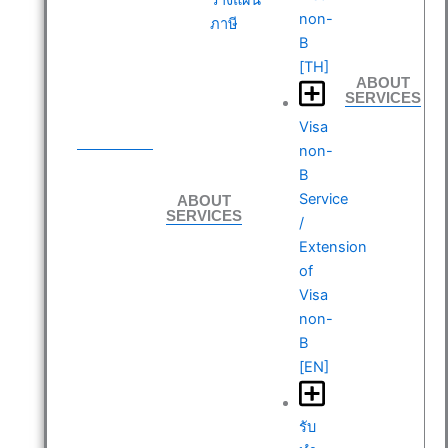
non-
ภาษี
B
[TH]
ABOUT
SERVICES
ABOUT
Visa
SERVICES
non-
B
ABOUT
Service
SERVICES
/
Extension
of
Visa
non-
B
[EN]
รับ