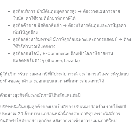
ธุรกิจบริการ มักมีต้นทุนบุคลากรสูง → ต้องวางแผนการจ่าย
โบนัส, ค่าใช้จ่ายที่นำมาหักภาษีได้
ธุรกิจค้าขาย มีสต็อกสินค้า → ต้องบริหารต้นทุนและภาษีมูลค่า
เพิ่มให้ถูกต้อง
ธุรกิจอสังหาริมทรัพย์ มีภาษีธุรกิจเฉพาะและอากรแสตมป์ → ต้อง
ใช้วิธีคำนวณที่แตกต่าง
ธุรกิจออนไลน์ / E-Commerce ต้องเข้าใจภาษีขายผ่าน
แพลตฟอร์มต่างๆ (Shopee, Lazada)
ผู้ให้บริการรับวางแผนภาษีที่มีประสบการณ์ จะสามารถวิเคราะห์รูปแบบ
ธุรกิจของลูกค้าและออกแบบแนวทางที่เหมาะสมเฉพาะได้
ตัวอย่างธุรกิจที่ประหยัดภาษีได้หลักแสนต่อปี
บริษัทหนึ่งในกลุ่มลูกค้าของเราเป็นกิจการรับเหมาก่อสร้าง รายได้ต่อปี
ประมาณ 20 ล้านบาท แต่ก่อนหน้านี้ต้องจ่ายภาษีสูงเพราะไม่มีการ
บันทึกค่าใช้จ่ายอย่างถูกต้อง
หลังจากเราเข้ามาวางแผนภาษีใหม่