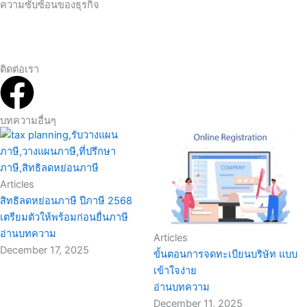
ความซับซ้อนของธุรกิจ
ติดต่อเรา
F
a
บทความอื่นๆ
c
e
Articles
สิทธิลดหย่อนภาษี ปีภาษี 2568
b
เตรียมตัวให้พร้อมก่อนยื่นภาษี
อ่านบทความ
Articles
o
December 17, 2025
ขั้นตอนการจดทะเบียนบริษัท แบบ
เข้าใจง่าย
o
อ่านบทความ
December 11, 2025