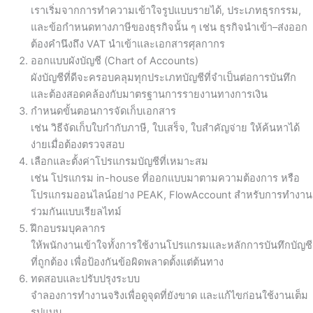
เราเริ่มจากการทำความเข้าใจรูปแบบรายได้, ประเภทธุรกรรม,
และข้อกำหนดทางภาษีของธุรกิจนั้น ๆ เช่น ธุรกิจนำเข้า–ส่งออก
ต้องคำนึงถึง VAT นำเข้าและเอกสารศุลกากร
ออกแบบผังบัญชี (Chart of Accounts)
ผังบัญชีที่ดีจะครอบคลุมทุกประเภทบัญชีที่จำเป็นต่อการบันทึก
และต้องสอดคล้องกับมาตรฐานการรายงานทางการเงิน
กำหนดขั้นตอนการจัดเก็บเอกสาร
เช่น วิธีจัดเก็บใบกำกับภาษี, ใบเสร็จ, ใบสำคัญจ่าย ให้ค้นหาได้
ง่ายเมื่อต้องตรวจสอบ
เลือกและตั้งค่าโปรแกรมบัญชีที่เหมาะสม
เช่น โปรแกรม in-house ที่ออกแบบมาตามความต้องการ หรือ
โปรแกรมออนไลน์อย่าง PEAK, FlowAccount สำหรับการทำงาน
ร่วมกันแบบเรียลไทม์
ฝึกอบรมบุคลากร
ให้พนักงานเข้าใจทั้งการใช้งานโปรแกรมและหลักการบันทึกบัญชี
ที่ถูกต้อง เพื่อป้องกันข้อผิดพลาดตั้งแต่ต้นทาง
ทดสอบและปรับปรุงระบบ
จำลองการทำงานจริงเพื่อดูจุดที่ยังขาด และแก้ไขก่อนใช้งานเต็ม
รูปแบบ