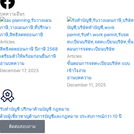
F
a
บทความอื่นๆ
c
e
Articles
สิทธิลดหย่อนภาษี ปีภาษี 2568
b
เตรียมตัวให้พร้อมก่อนยื่นภาษี
Articles
อ่านบทความ
ขั้นตอนการจดทะเบียนบริษัท แบบ
o
December 17, 2025
เข้าใจง่าย
อ่านบทความ
o
December 11, 2025
k
รับทำบัญชี ปรึกษาด้านบัญชี กฎหมาย
ด้วยผู้เชี่ยวชาญด้านการบัญชีและกฎหมาย ประสบการณ์กว่า 10 ปี
ติดต่อสอบถาม