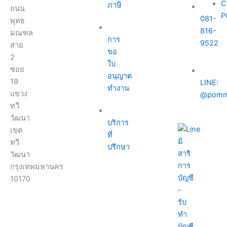
C
ภาษี
ถนน
P
081-
พุทธ
816-
มณฑล
การ
9522
สาย
ขอ
2
ใบ
ซอย
อนุญาต
19
LINE:
ทำงาน
แขวง
@pomm
ทวี
วัฒนา
บริการ
เขต
ที่
ทวี
ปรึกษา
วัฒนา
กรุงเทพมหานคร
10170