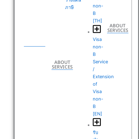
non-
ภาษี
B
[TH]
ABOUT
SERVICES
ABOUT
Visa
SERVICES
non-
B
ABOUT
Service
SERVICES
/
Extension
of
Visa
non-
B
[EN]
รับ