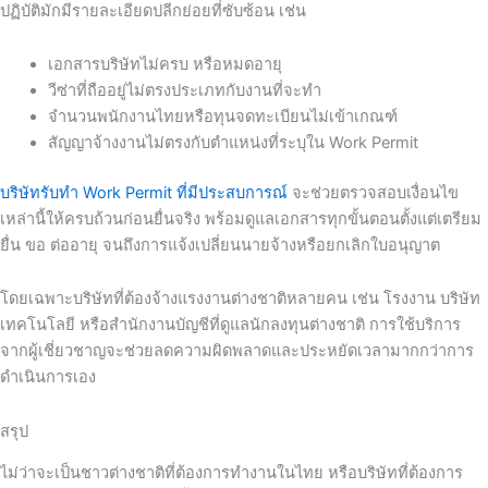
ปฏิบัติมักมีรายละเอียดปลีกย่อยที่ซับซ้อน เช่น
เอกสารบริษัทไม่ครบ หรือหมดอายุ
วีซ่าที่ถืออยู่ไม่ตรงประเภทกับงานที่จะทำ
จำนวนพนักงานไทยหรือทุนจดทะเบียนไม่เข้าเกณฑ์
สัญญาจ้างงานไม่ตรงกับตำแหน่งที่ระบุใน Work Permit
บริษัทรับทำ Work Permit ที่มีประสบการณ์
จะช่วยตรวจสอบเงื่อนไข
เหล่านี้ให้ครบถ้วนก่อนยื่นจริง พร้อมดูแลเอกสารทุกขั้นตอนตั้งแต่เตรียม
ยื่น ขอ ต่ออายุ จนถึงการแจ้งเปลี่ยนนายจ้างหรือยกเลิกใบอนุญาต
โดยเฉพาะบริษัทที่ต้องจ้างแรงงานต่างชาติหลายคน เช่น โรงงาน บริษัท
เทคโนโลยี หรือสำนักงานบัญชีที่ดูแลนักลงทุนต่างชาติ การใช้บริการ
จากผู้เชี่ยวชาญจะช่วยลดความผิดพลาดและประหยัดเวลามากกว่าการ
ดำเนินการเอง
สรุป
ไม่ว่าจะเป็นชาวต่างชาติที่ต้องการทำงานในไทย หรือบริษัทที่ต้องการ