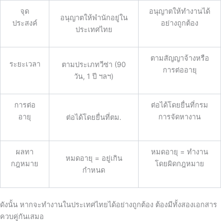
จุด
อนุญาตให้ทำงานได้
อนุญาตให้พำนักอยู่ใน
ประสงค์
อย่างถูกต้อง
ประเทศไทย
ตามสัญญาจ้างหรือ
ระยะเวลา
ตามประเภทวีซ่า (90
การต่ออายุ
วัน, 1 ปี ฯลฯ)
การต่อ
ต่อได้โดยยื่นที่กรม
อายุ
การจัดหางาน
ต่อได้โดยยื่นที่ตม.
ผลทา
หมดอายุ = ทำงาน
หมดอายุ = อยู่เกิน
กฎหมาย
โดยผิดกฎหมาย
กำหนด
ดังนั้น หากจะทำงานในประเทศไทยได้อย่างถูกต้อง ต้องมีทั้งสองเอกสาร
ควบคู่กันเสมอ