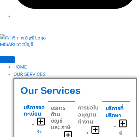
MISARI การบัญชี
HOME
OUR SERVICES
Our Services
บริการจด
การขอใบ
บริการ
บริการที่
ทะเบียน
ด้าน
อนุญาต
ปรึกษา
บัญชี
ทำงาน
และ ภาษี
รับ
ที่