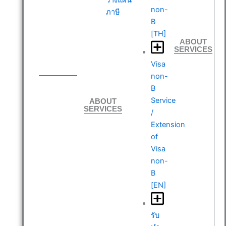
non-
ภาษี
B
[TH]
ABOUT
SERVICES
ABOUT
Visa
SERVICES
non-
B
ABOUT
Service
SERVICES
/
Extension
of
Visa
non-
B
[EN]
รับ