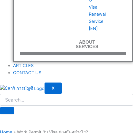
Visa
Renewal
Service
[EN]
ABOUT
SERVICES
ARTICLES
CONTACT US
X
Home
»
Work Permit กับ Visa ต่างกันอย่างไร?