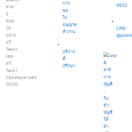
การ
9522
สาย
ขอ
2
ใบ
ซอย
อนุญาต
19
LINE:
ทำงาน
แขวง
@pomm
ทวี
วัฒนา
บริการ
เขต
ที่
ทวี
ปรึกษา
วัฒนา
กรุงเทพมหานคร
10170