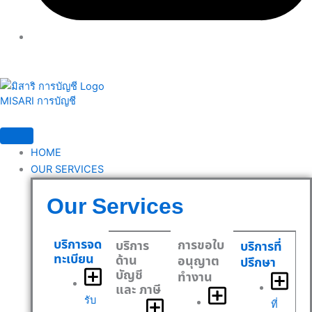
MISARI การบัญชี
HOME
OUR SERVICES
Our Services
บริการจด
การขอใบ
บริการ
บริการที่
ทะเบียน
ด้าน
อนุญาต
ปรึกษา
บัญชี
ทำงาน
และ ภาษี
รับ
ที่