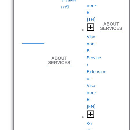
non-
ภาษี
B
[TH]
ABOUT
SERVICES
ABOUT
Visa
SERVICES
non-
B
ABOUT
Service
SERVICES
/
Extension
of
Visa
non-
B
[EN]
รับ