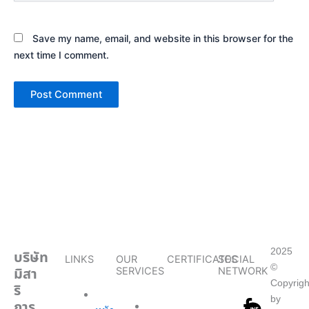
Save my name, email, and website in this browser for the
next time I comment.
2025
บริษัท
LINKS
OUR
CERTIFICATES
SOCIAL
©
มิสา
SERVICES
NETWORK
Copyrigh
ริ
by
การ