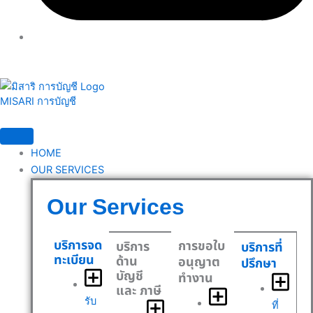
MISARI การบัญชี
HOME
OUR SERVICES
Our Services
บริการจด
การขอใบ
บริการ
บริการที่
ทะเบียน
ด้าน
อนุญาต
ปรึกษา
บัญชี
ทำงาน
และ ภาษี
รับ
ที่