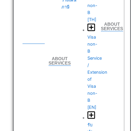
non-
ภาษี
B
[TH]
ABOUT
SERVICES
ABOUT
Visa
SERVICES
non-
B
ABOUT
Service
SERVICES
/
Extension
of
Visa
non-
B
[EN]
รับ