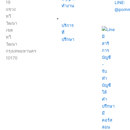
19
LINE:
ทำงาน
แขวง
@pomm
ทวี
วัฒนา
บริการ
เขต
ที่
ทวี
ปรึกษา
วัฒนา
กรุงเทพมหานคร
10170