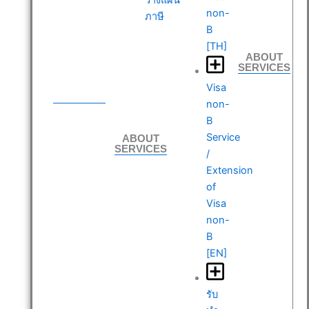
non-
ภาษี
B
[TH]
ABOUT
SERVICES
ABOUT
Visa
SERVICES
non-
B
ABOUT
Service
SERVICES
/
Extension
of
Visa
non-
B
[EN]
รับ