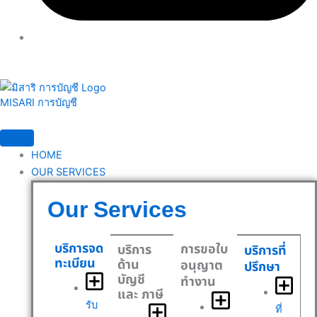
MISARI การบัญชี
HOME
OUR SERVICES
Our Services
บริการจด
การขอใบ
บริการ
บริการที่
ทะเบียน
ด้าน
อนุญาต
ปรึกษา
บัญชี
ทำงาน
และ ภาษี
รับ
ที่