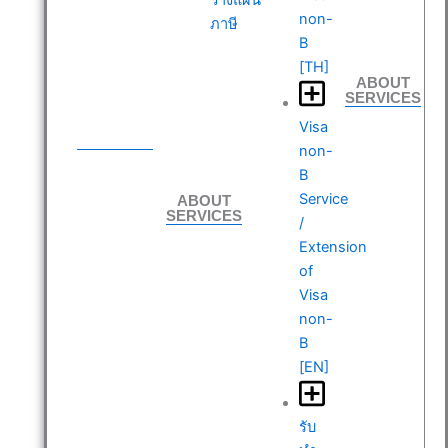
non-
ภาษี
B
[TH]
ABOUT
SERVICES
ABOUT
Visa
SERVICES
non-
B
ABOUT
Service
SERVICES
/
Extension
of
Visa
non-
B
[EN]
รับ