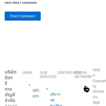
next time I comment.
2025
บริษัท
LINKS
OUR
CERTIFICATES
SOCIAL
©
มิสา
SERVICES
NETWORK
Copyrigh
ริ
by
การ
หน้า
MISARI
บัญชี
บริการ
แรก
การ
จำกัด
จด
บัญชี
ทะเบียน