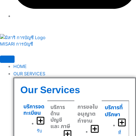
MISARI การบัญชี
HOME
OUR SERVICES
Our Services
บริการจด
การขอใบ
บริการ
บริการที่
ทะเบียน
ด้าน
อนุญาต
ปรึกษา
บัญชี
ทำงาน
และ ภาษี
รับ
ที่