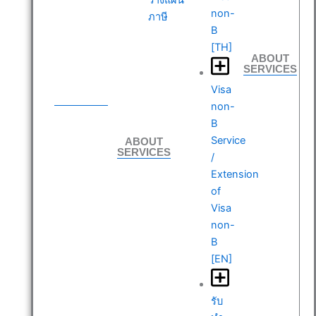
non-
ภาษี
B
[TH]
ABOUT
SERVICES
ABOUT
Visa
SERVICES
non-
B
ABOUT
Service
SERVICES
/
Extension
of
Visa
non-
B
[EN]
รับ