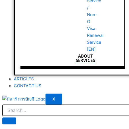
Service
/
Non-
O
Visa
Renewal
Service
[EN]
ABOUT
SERVICES
ARTICLES
CONTACT US
X