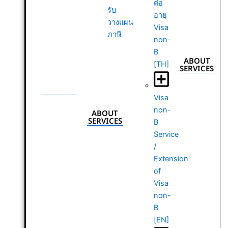
ต่อ
รับ
อายุ
วางแผน
Visa
ภาษี
non-
B
ABOUT
[TH]
SERVICES
ABOUT
SERVICES
Visa
non-
ABOUT
SERVICES
B
Service
/
Extension
of
Visa
non-
B
[EN]