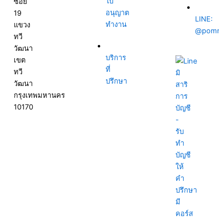
ใบ
ซอย
อนุญาต
19
LINE:
ทำงาน
แขวง
@pom
ทวี
วัฒนา
บริการ
เขต
ที่
ทวี
ปรึกษา
วัฒนา
กรุงเทพมหานคร
10170