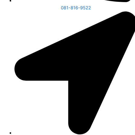
081-816-9522