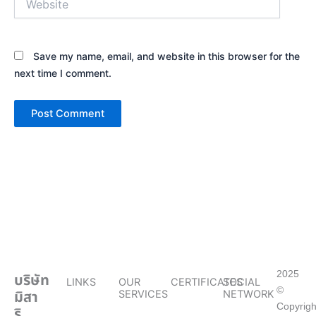
Save my name, email, and website in this browser for the
next time I comment.
2025
บริษัท
LINKS
OUR
CERTIFICATES
SOCIAL
©
มิสา
SERVICES
NETWORK
Copyrigh
ริ