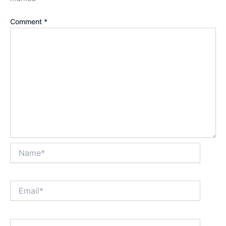
Comment
*
Name*
Email*
Website