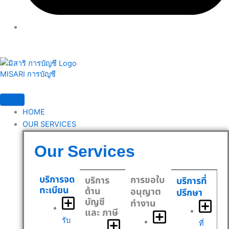
MISARI การบัญชี
HOME
OUR SERVICES
Our Services
บริการจด
การขอใบ
บริการ
บริการที่
ทะเบียน
ด้าน
อนุญาต
ปรึกษา
บัญชี
ทำงาน
และ ภาษี
รับ
ที่