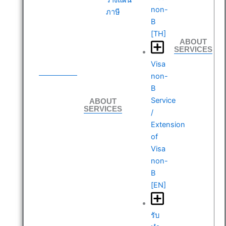
non-
ภาษี
B
[TH]
ABOUT
SERVICES
ABOUT
Visa
SERVICES
non-
B
ABOUT
Service
SERVICES
/
Extension
of
Visa
non-
B
[EN]
รับ