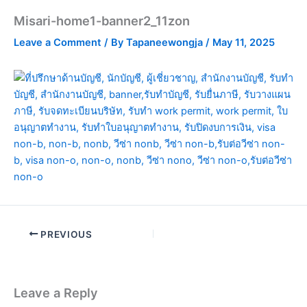
Misari-home1-banner2_11zon
Leave a Comment
/ By
Tapaneewongja
/
May 11, 2025
PREVIOUS
Leave a Reply