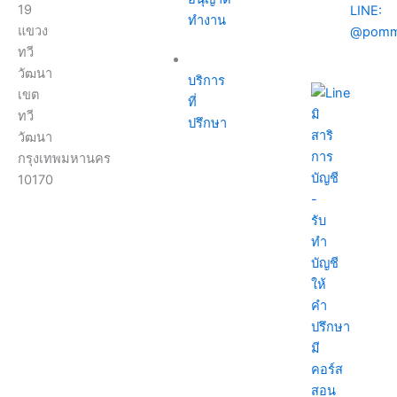
19
LINE:
ทำงาน
แขวง
@pomm
ทวี
วัฒนา
บริการ
เขต
ที่
ทวี
ปรึกษา
วัฒนา
กรุงเทพมหานคร
10170