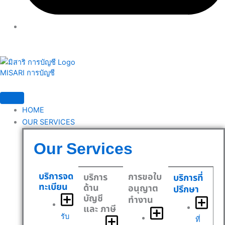
MISARI การบัญชี
HOME
OUR SERVICES
Our Services
บริการจด
การขอใบ
บริการ
บริการที่
ทะเบียน
ด้าน
อนุญาต
ปรึกษา
บัญชี
ทำงาน
และ ภาษี
รับ
ที่