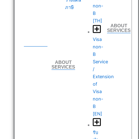
non-
ภาษี
B
[TH]
ABOUT
SERVICES
ABOUT
Visa
SERVICES
non-
B
ABOUT
Service
SERVICES
/
Extension
of
Visa
non-
B
[EN]
รับ